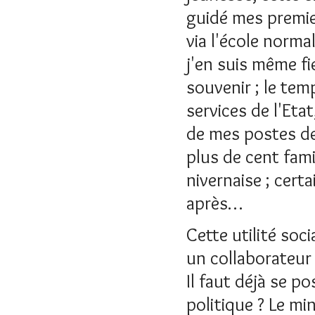
guidé mes premie
via l'école normal
j'en suis même fie
souvenir ; le tem
services de l'Eta
de mes postes de
plus de cent fami
nivernaise ; cer
après…
Cette utilité soc
un collaborateur 
Il faut déjà se po
politique ? Le min