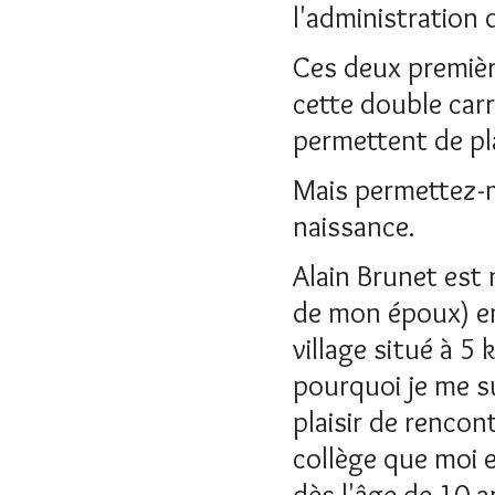
l'administration 
Ces deux première
cette double carr
permettent de pl
Mais permettez-m
naissance.
Alain Brunet est 
de mon époux) en 
village situé à 
pourquoi je me sui
plaisir de rencon
collège que moi e
dès l'âge de 10 