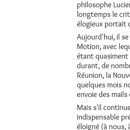
philosophe Lucie
longtemps le cri
élogieux portait
Aujourd'hui, il s
Motion, avec lequ
étant quasiment a
durant, de nombr
Réunion, la Nouve
quelques mois no
envoie des mails
Mais s'il continu
indispensable pré
éloigné (à nous, à