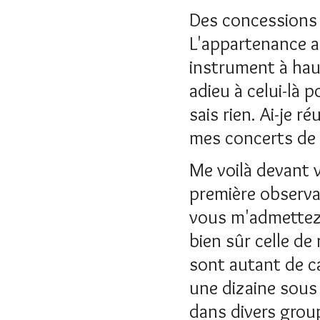
Des concessions d
L'appartenance au
instrument à haut
adieu à celui-là p
sais rien. Ai-je r
mes concerts de l
Me voilà devant v
première observat
vous m'admettez 
bien sûr celle de
sont autant de cai
une dizaine sous
dans divers groupe