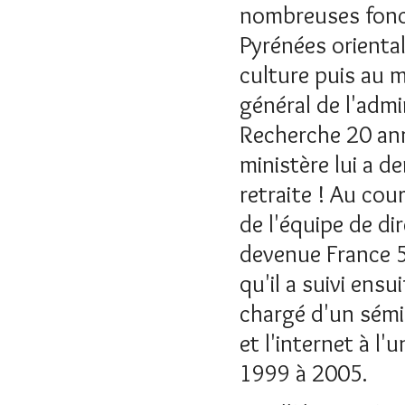
nombreuses foncti
Pyrénées oriental
culture puis au m
général de l'admi
Recherche 20 ann
ministère lui a d
retraite ! Au cour
de l'équipe de di
devenue France 5
qu'il a suivi ensu
chargé d'un sémin
et l'internet à l'
1999 à 2005.