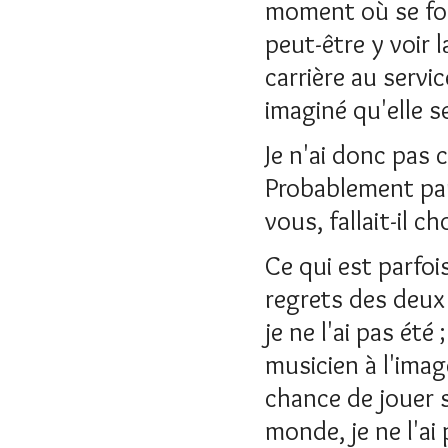
moment où se forge
peut-être y voir 
carrière au servic
imaginé qu'elle s
Je n'ai donc pas 
Probablement parc
vous, fallait-il cho
Ce qui est parfois
regrets des deux 
je ne l'ai pas été
musicien à l'imag
chance de jouer 
monde, je ne l'a