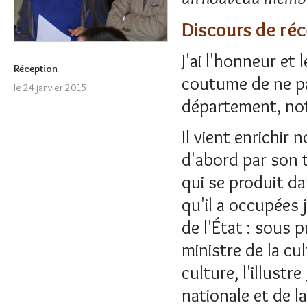
Discours de réc
J'ai l'honneur et 
Réception
coutume de ne pa
le 24 janvier 2015
département, not
Il vient enrichir
d'abord par son t
qui se produit da
qu'il a occupées 
de l'État : sous 
ministre de la cu
culture, l'illust
nationale et de l