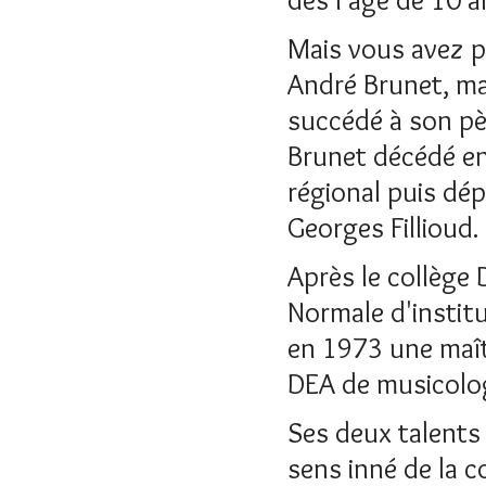
Mais vous avez p
André Brunet, ma
succédé à son pè
Brunet décédé en 
régional puis dé
Georges Fillioud.
Après le collège D
Normale d'institu
en 1973 une maît
DEA de musicolog
Ses deux talents
sens inné de la 