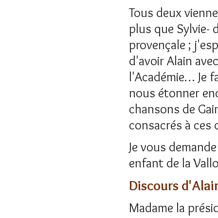
Tous deux vienne
plus que Sylvie-
provençale ; j'e
d'avoir Alain ave
l'Académie… Je fa
nous étonner enco
chansons de Gain
consacrés à ces 
Je vous demande 
enfant de la Vallo
Discours d'Alai
Madame la présid