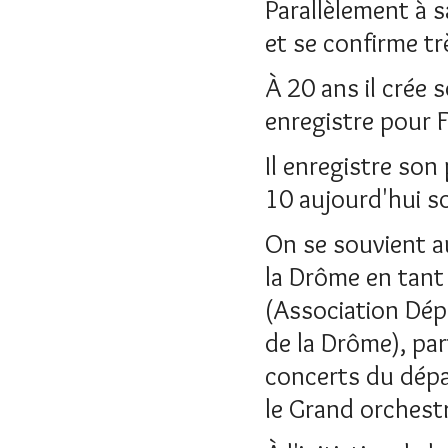
Parallèlement à s
et se confirme trè
À 20 ans il crée 
enregistre pour 
Il enregistre so
10 aujourd'hui s
On se souvient au
la Drôme en tant
(Association Dépa
de la Drôme), par
concerts du dépar
le Grand orchest