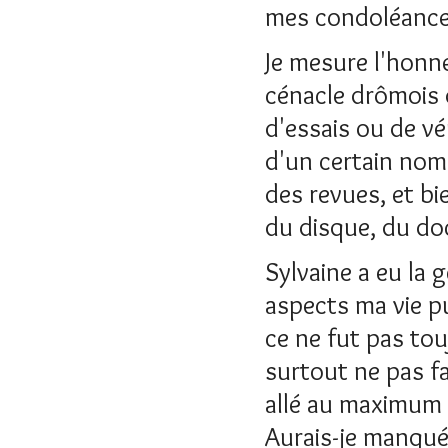
mes condoléances
Je mesure l'honn
cénacle drômois d
d'essais ou de vé
d'un certain nomb
des revues, et b
du disque, du do
Sylvaine a eu la 
aspects ma vie pu
ce ne fut pas touj
surtout ne pas fai
allé au maximum d
Aurais-je manqué 