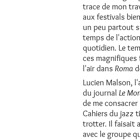
trace de mon trav
aux festivals bie
un peu partout su
temps de l'action
quotidien. Le tem
ces magnifiques 
l'air dans
Roma
de
Lucien Malson, l
du journal
Le Mo
de me consacrer 
Cahiers du jazz t
trotter. Il faisa
avec le groupe qu