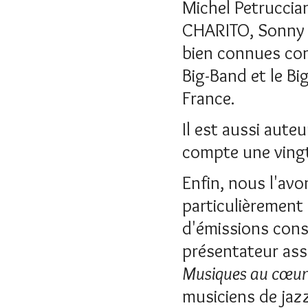
Michel Petruccia
CHARITO, Sonny S
bien connues com
Big-Band et le Bi
France.
Il est aussi aut
compte une vingt
Enfin, nous l'av
particulièrement
d'émissions cons
présentateur ass
Musiques au cœur
musiciens de jazz