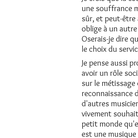
une souffrance ma
sûr, et peut-être
oblige à un autre
Oserais-je dire qu
le choix du servic
Je pense aussi pr
avoir un rôle soci
sur le métissage 
reconnaissance de
d'autres musicien
vivement souhaité
petit monde qu'es
est une musique m