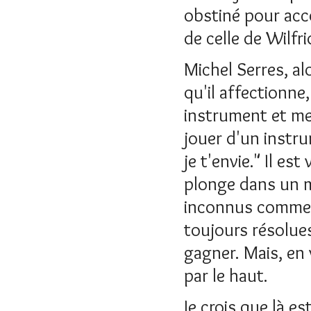
obstiné pour acco
de celle de Wilfri
Michel Serres, al
qu'il affectionne
instrument et me 
jouer d'un instru
je t'envie." Il es
plonge dans un m
inconnus comme a
toujours résolues
gagner. Mais, en 
par le haut.
Je crois que là est