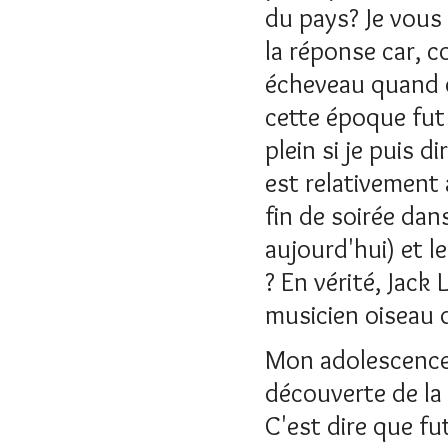
du pays? Je vous 
la réponse car, 
écheveau quand o
cette époque fut
plein si je puis d
est relativement 
fin de soirée dan
aujourd'hui) et l
? En vérité, Jack 
musicien oiseau d
Mon adolescence 
découverte de la 
C'est dire que f