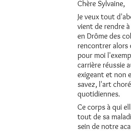
Chère Sylvaine,
Je veux tout d'a
vient de rendre à 
en Drôme des colli
rencontrer alors q
pour moi l'exempl
carrière réussie a
exigeant et non 
savez, l'art cho
quotidiennes.
Ce corps à qui e
tout de sa maladi
sein de notre aca