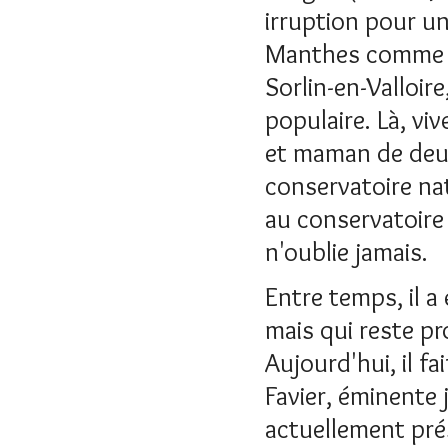
irruption pour un
Manthes comme ce
Sorlin-en-Valloir
populaire. Là, vi
et maman de deux
conservatoire na
au conservatoire
n'oublie jamais.
Entre temps, il a
mais qui reste pr
Aujourd'hui, il f
Favier, éminente 
actuellement pré