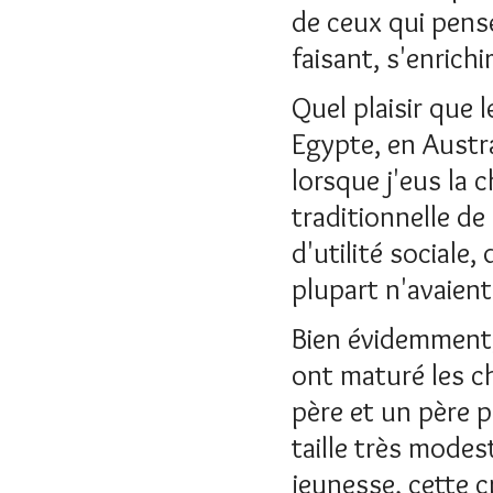
de ceux qui pense
faisant, s'enrichi
Quel plaisir que 
Egypte, en Austra
lorsque j'eus la 
traditionnelle de
d'utilité sociale
plupart n'avaient
Bien évidemment, 
ont maturé les c
père et un père 
taille très modes
jeunesse, cette 