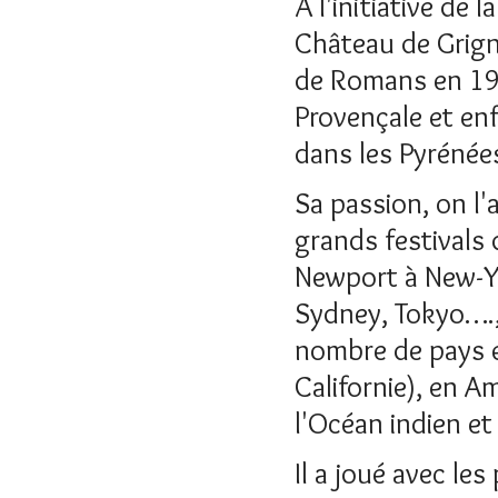
À l'initiative de
Château de Grigna
de Romans en 197
Provençale et enf
dans les Pyrénées
Sa passion, on l'a
grands festivals 
Newport à New-Yo
Sydney, Tokyo….,
nombre de pays e
Californie), en A
l'Océan indien et
Il a joué avec le