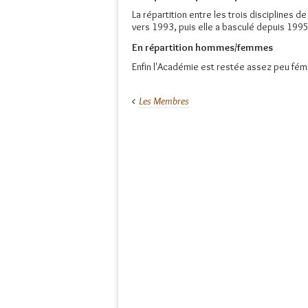
La répartition entre les trois disciplines d
vers 1993, puis elle a basculé depuis 1995 
En répartition hommes/femmes
Enfin l'Académie est restée assez peu fém
Les Membres