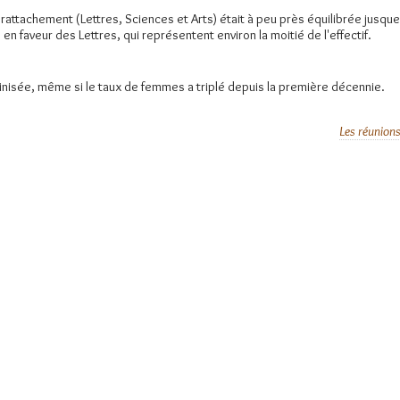
e rattachement (Lettres, Sciences et Arts) était à peu près équilibrée jusque
en faveur des Lettres, qui représentent environ la moitié de l'effectif.
inisée, même si le taux de femmes a triplé depuis la première décennie.
Les réunion