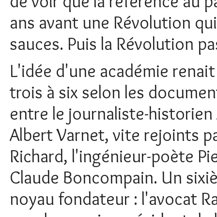
de voir que la référence au p
ans avant une Révolution qui 
sauces. Puis la Révolution pas
L'idée d'une académie renai
trois à six selon les docume
entre le journaliste-historie
Albert Varnet, vite rejoints p
Richard, l'ingénieur-poète Pi
Claude Boncompain. Un sixi
noyau fondateur : l'avocat R