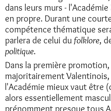
dans leurs murs - l'Académie
en propre. Durant une court
compétence thématique sera a
parlera de celui du
folklore
, de
politique
.
Dans la première promotion,
majoritairement Valentinois, e
l'Académie mieux vaut être (
alors essentiellement mascul
prénomment presque tous An