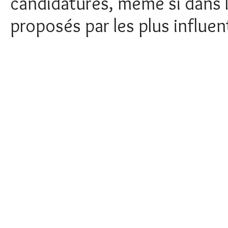
candidatures, même si dans l
proposés par les plus influe