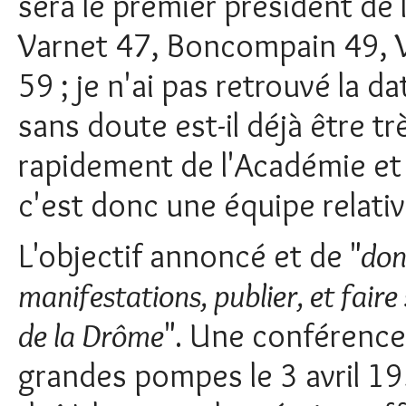
sera le premier président de 
Varnet 47, Boncompain 49, V
59 ; je n'ai pas retrouvé la 
sans doute est-il déjà être tr
rapidement de l'Académie et
c'est donc une équipe relati
L'objectif annoncé et de "
don
manifestations, publier, et faire
de la Drôme
". Une conférence
grandes pompes le 3 avril 19