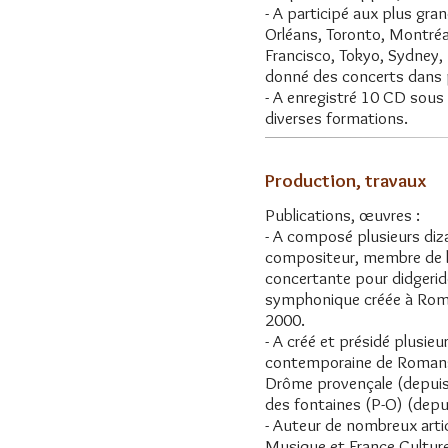
- A participé aux plus gra
Orléans, Toronto, Montréal
Francisco, Tokyo, Sydney, 
donné des concerts dans 
- A enregistré 10 CD sous
diverses formations.
Production, travaux
Publications, œuvres :
- A composé plusieurs diz
compositeur, membre de 
concertante pour didgerido
symphonique créée à Roma
2000.
- A créé et présidé plusie
contemporaine de Romans 
Drôme provençale (depuis 1
des fontaines (P-O) (depu
- Auteur de nombreux artic
Musique et France Culture