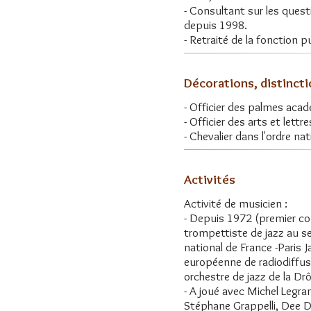
- Consultant sur les questio
depuis 1998.
- Retraité de la fonction 
Décorations, distinct
- Officier des palmes aca
- Officier des arts et lettre
- Chevalier dans l'ordre na
Activités
Activité de musicien :
- Depuis 1972 (premier c
trompettiste de jazz au s
national de France -Paris 
européenne de radiodiffus
orchestre de jazz de la D
- A joué avec Michel Legran
Stéphane Grappelli, Dee D