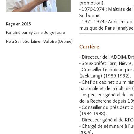
promotion).
- 1970-1974 : Maîtrise de 
Sorbonne.
- 1971-1974 : Auditeur au 
Reçu en 2015
musique de Paris (analyse
Parrainé par
Sylvaine Boige-Faure
Né à Saint-Sorlain-en-Valloire (Drôme)
Carrière
- Directeur de l'ADDIM/D
- Sous-préfet Tarn, Nièvre
- Conseiller technique pui
(Jack Lang) (1989-1992).
- Chef de cabinet du minis
nationale et de la culture
- Inspecteur général de l'
de la Recherche depuis 19
- Conseiller du président
(1994-1998).
- Directeur général de RF
- Chargé de séminaire à l'
2004).