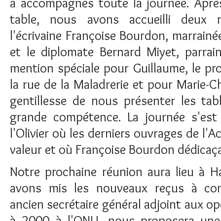
a accompagnés toute la journée. Après
table, nous avons accueilli deux 
l'écrivaine Françoise Bourdon, marrainé
et le diplomate Bernard Miyet, parrai
mention spéciale pour Guillaume, le pro
la rue de la Maladrerie et pour Marie-Ch
gentillesse de nous présenter les tab
grande compétence. La journée s'est t
l'Olivier où les derniers ouvrages de l'
valeur et où Françoise Bourdon dédicaçai
Notre prochaine réunion aura lieu à Ha
avons mis les nouveaux reçus à cont
ancien secrétaire général adjoint aux op
à 2000 à l'ONU, nous proposera une 