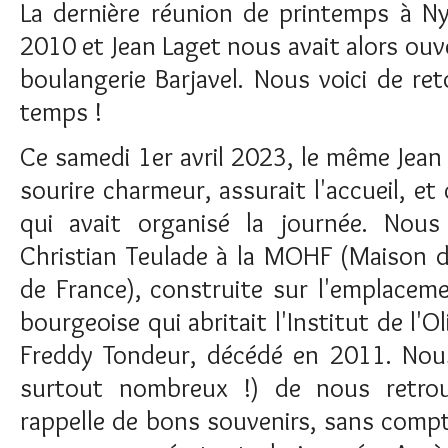
La dernière réunion de printemps à Ny
2010 et Jean Laget nous avait alors ouve
boulangerie Barjavel. Nous voici de re
temps !
Ce samedi 1er avril 2023, le même Jean
sourire charmeur, assurait l'accueil, et
qui avait organisé la journée. Nous
Christian Teulade à la MOHF (Maison de
de France), construite sur l'emplacem
bourgeoise qui abritait l'Institut de l'O
Freddy Tondeur, décédé en 2011. Nou
surtout nombreux !) de nous retrouv
rappelle de bons souvenirs, sans comp