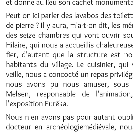
et donne au lieu son cachet monumenta
Peut-on ici parler des lavabos des toilet
de pierre ? Il y aura, m'a-t-on dit, les 
des seize chambres qui vont ouvrir sou
Hilaire, qui nous a accueillis chaleureu
fier, d'autant que la structure est p
habitants du village. Le cuisinier, qu
veille, nous a concocté un repas privilég
nous avons pu nous amuser, sous 
Melsen, responsable de l'animatio
l'exposition Eurêka.
Nous n'en avons pas pour autant oublié
docteur en archéologiemédiévale, no