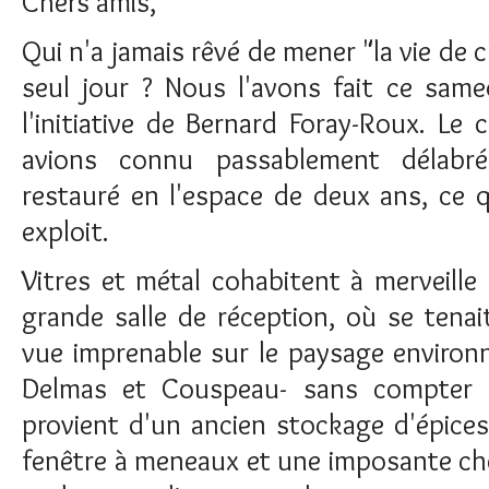
Chers amis,
Qui n'a jamais rêvé de mener "la vie de 
seul jour ? Nous l'avons fait ce samed
l'initiative de Bernard Foray-Roux. Le
avions connu passablement délabr
restauré en l'espace de deux ans, ce q
exploit.
Vitres et métal cohabitent à merveille a
grande salle de réception, où se tenai
vue imprenable sur le paysage environ
Delmas et Couspeau- sans compter l
provient d'un ancien stockage d'épices
fenêtre à meneaux et une imposante che