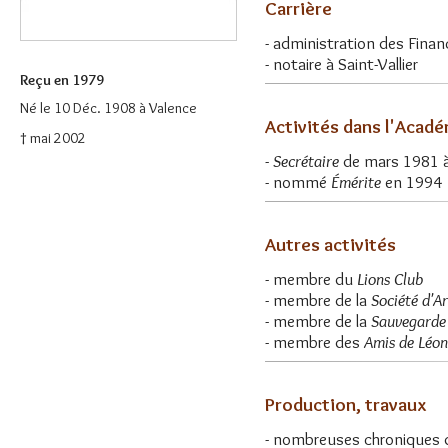
Carrière
- administration des Finan
- notaire à Saint-Vallier
Reçu en 1979
Né le 10 Déc. 1908 à Valence
Activités dans l'Acad
† mai 2002
-
Secrétaire
de mars 1981 à
- nommé
Émérite
en 1994
Autres activités
- membre du
Lions Club
- membre de la
Société d'A
- membre de la
Sauvegarde
- membre des
Amis de Léon
Production, travaux
- nombreuses chroniques 