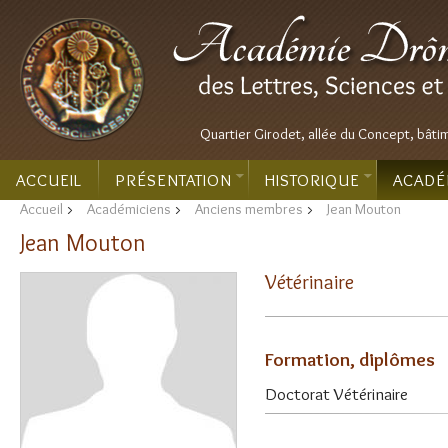
Quartier Girodet, allée du Concept, bâti
ACCUEIL
PRÉSENTATION
HISTORIQUE
ACADÉ
Accueil
>
Académiciens
>
Anciens membres
>
Jean Mouton
Jean Mouton
Vétérinaire
Formation, diplômes
Doctorat Vétérinaire