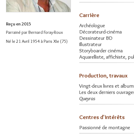
Carrière
Reçu en 2015
Archéologue
Décorateurd-cinéma
Parrainé par
Bernard Foray-Roux
Dessinateur BD
Né le 21 Avril 1954 à Paris XIe (75)
Illustrateur
Storyboarder cinéma
Aquarelliste, affichiste, pub
Production, travaux
Vingt-deux livres et album
Les deux derniers ouvrages
Queyras
Centres d'intérêts
Passionné de montagne