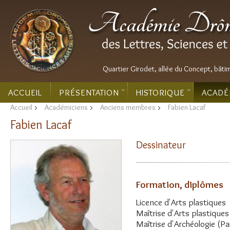
Quartier Girodet, allée du Concept, bâti
ACCUEIL
PRÉSENTATION
HISTORIQUE
ACADÉ
Accueil
>
Académiciens
>
Anciens membres
>
Fabien Lacaf
Fabien Lacaf
Dessinateur
Formation, diplômes
Licence d'Arts plastiques
Maîtrise d'Arts plastiques
Maîtrise d'Archéologie (Pa