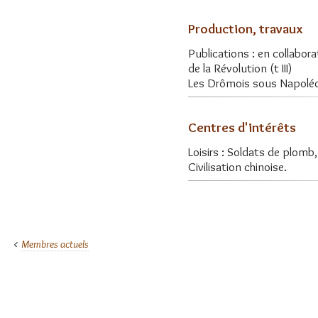
Production, travaux
Publications : en collabo
de la Révolution (t III)
Les Drômois sous Napoléo
Centres d'intérêts
Loisirs : Soldats de plomb,
Civilisation chinoise.
Membres actuels