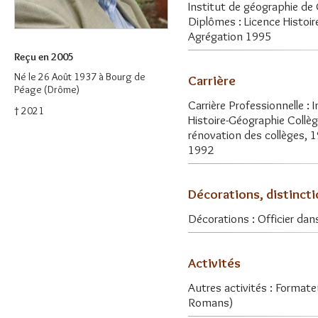
Institut de géographie de 
Diplômes : Licence Histoir
Agrégation 1995
Reçu en 2005
Né le 26 Août 1937 à Bourg de
Carrière
Péage (Drôme)
Carrière Professionnelle :
† 2021
Histoire-Géographie Collè
rénovation des collèges,
1992
Décorations, distinct
Décorations : Officier da
Activités
Autres activités : Format
Romans)