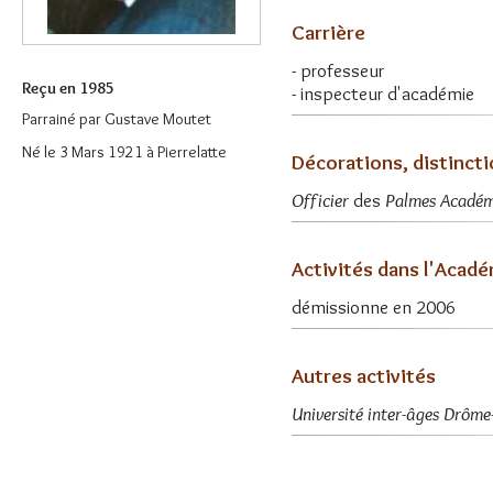
Carrière
- professeur
Reçu en 1985
- inspecteur d'académie
Parrainé par
Gustave Moutet
Né le 3 Mars 1921 à Pierrelatte
Décorations, distinct
Officier
des
Palmes Académ
Activités dans l'Acad
démissionne en 2006
Autres activités
Université inter-âges Drôm