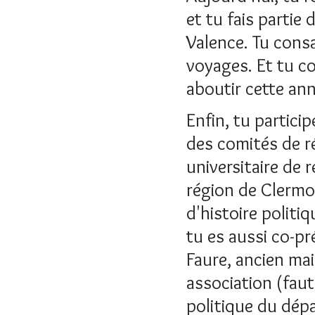
et tu fais partie
Valence. Tu cons
voyages. Et tu c
aboutir cette ann
Enfin, tu partici
des comités de r
universitaire de 
région de Clermo
d'histoire polit
tu es aussi co-pr
Faure, ancien mai
association (faut-
politique du dépa