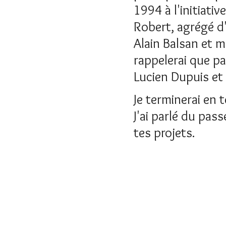
1994 à l'initiati
Robert, agrégé d'
Alain Balsan et 
rappelerai que pa
Lucien Dupuis et
Je terminerai en 
J'ai parlé du pas
tes projets.