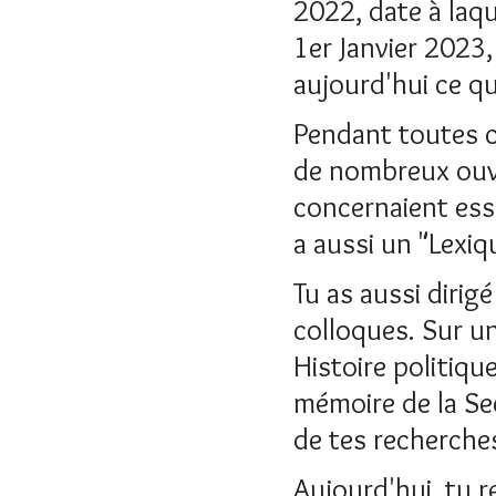
2022, date à laque
1er Janvier 2023
aujourd'hui ce qu
Pendant toutes c
de nombreux ouvra
concernaient esse
a aussi un "Lexi
Tu as aussi dirig
colloques. Sur une
Histoire politiqu
mémoire de la Se
de tes recherche
Aujourd'hui, tu re