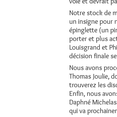
voie et devrait p
Notre stock de mé
un insigne pour 
épinglette (un pin
porter et plus ac
Louisgrand et Phi
décision finale s
Nous avons procéd
Thomas Joulie, do
trouverez les disc
Enfin, nous avon
Daphné Michelas,
qui va prochaine