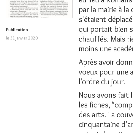
par la mairie à l
s'étaient déplacé
qui portait bien 
Publication
chauffés. Mais ri
le 31 janvier 2020
moins une acadé
Après avoir donné
voeux pour une 
l'ordre du jour.
Nous avons fait 
les fiches, "comp
des arts. La cou
cinquantaine d'ar