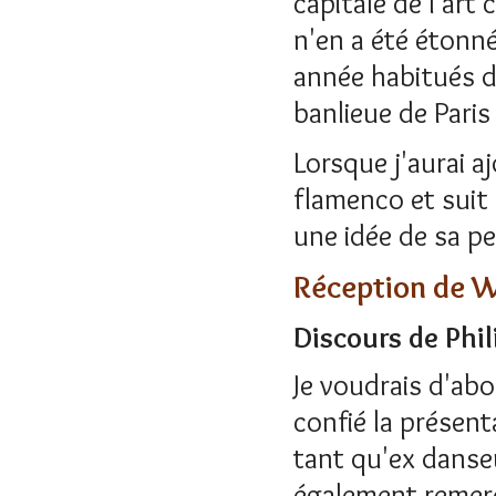
capitale de l'art
n'en a été étonné
année habitués d
banlieue de Paris
Lorsque j'aurai 
flamenco et suit
une idée de sa p
Réception de Wi
Discours de Phi
Je voudrais d'abo
confié la présent
tant qu'ex danseu
également remer