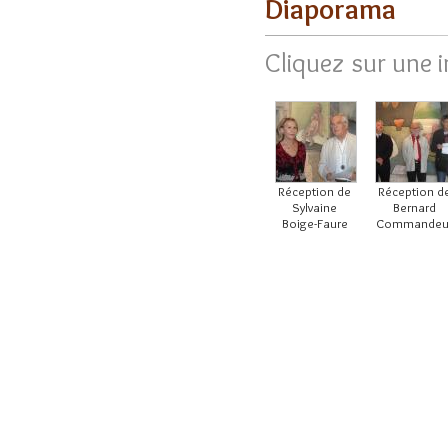
Diaporama
Cliquez sur une 
Réception de
Réception d
Sylvaine
Bernard
Boige-Faure
Commandeu