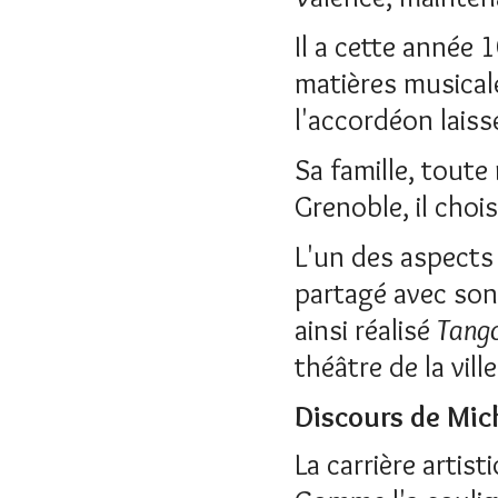
Il a cette année 
matières musicale
l'accordéon lais
Sa famille, toute
Grenoble, il choi
L'un des aspects 
partagé avec son 
ainsi réalisé
Tang
théâtre de la vil
Discours de Mic
La carrière artis