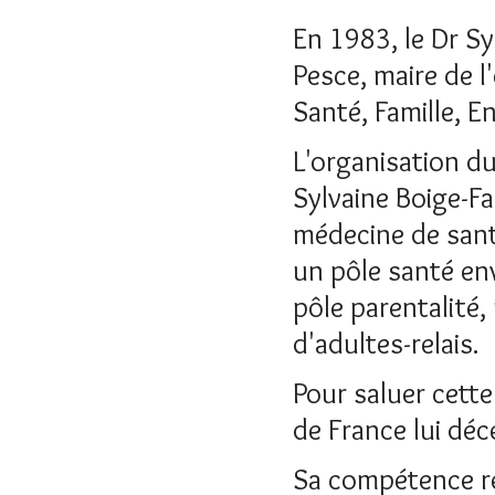
En 1983, le Dr S
Pesce, maire de 
Santé, Famille, 
L'organisation du
Sylvaine Boige-F
médecine de sant
un pôle santé en
pôle parentalité, 
d'adultes-relais.
Pour saluer cette
de France lui déc
Sa compétence re