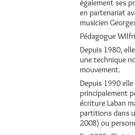
également ses pr
en partenariat av
musicien George
Pédagogue Wilfri
Depuis 1980, ell
une technique no
mouvement.
Depuis 1990 elle
principalement p
écriture Laban m
partitions dans
2008) ou person