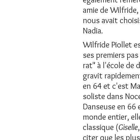
amie de Wilfride,
nous avait choisi
Nadia.
Wilfride Piollet 
ses premiers pas
rat" à l'école de 
gravit rapidemen
en 64 et c'est Ma
soliste dans Noc
Danseuse en 66 e
monde entier, ell
classique (
Giselle
citer que les plu