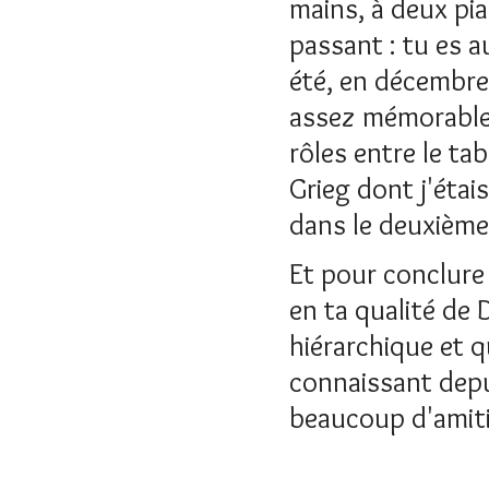
mains, à deux pi
passant : tu es a
été, en décembre 
assez mémorable
rôles entre le tab
Grieg dont j'étai
dans le deuxième
Et pour conclure 
en ta qualité de
hiérarchique et q
connaissant depui
beaucoup d'amiti