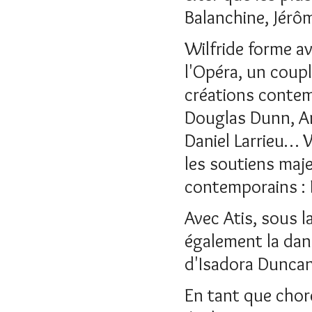
Balanchine, Jérôm
Wilfride forme a
l'Opéra, un coupl
créations conte
Douglas Dunn, An
Daniel Larrieu… W
les soutiens maj
contemporains :
Avec Atis, sous l
également la dans
d'Isadora Duncan
En tant que chor