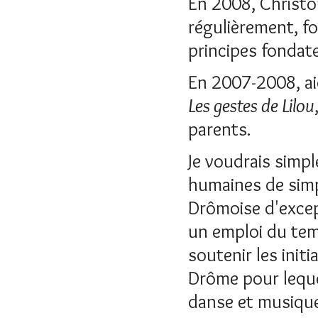
En 2008, Christop
régulièrement, f
principes fondate
En 2007-2008, aid
Les gestes de Lilou
parents.
Je voudrais simp
humaines de simpl
Drômoise d'excep
un emploi du temp
soutenir les init
Drôme pour lequel
danse et musiqu