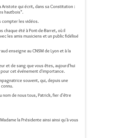
Aristote qui écrit, dans sa Constitution :
es hautbois".
s compter les vidéos.
ans chaque été à Pont-de-Barret, où il
ec les amis musiciens et un public fidélisé
giraud enseigne au CNSM de Lyon et à la
eur et de sang que vous êtes, aujourd'hui
, pour cet événement d'importance.
compagnatrice souvent, qui, depuis une
i connu.
om de nous tous, Patrick, fier d'être
 Madame la Présidente ainsi ainsi qu'à vous