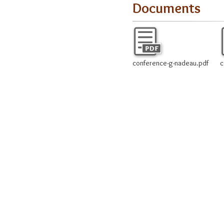
Documents
conference-g-nadeau.pdf
c