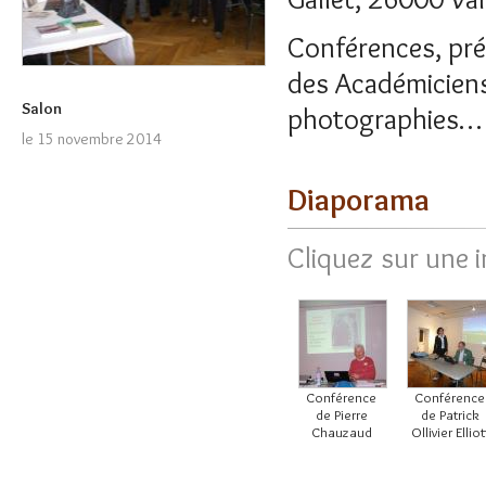
Conférences, pré
des Académiciens 
Salon
photographies… 
le 15 novembre 2014
Diaporama
Cliquez sur une 
Conférence
Conférence
de Pierre
de Patrick
Chauzaud
Ollivier Elliot