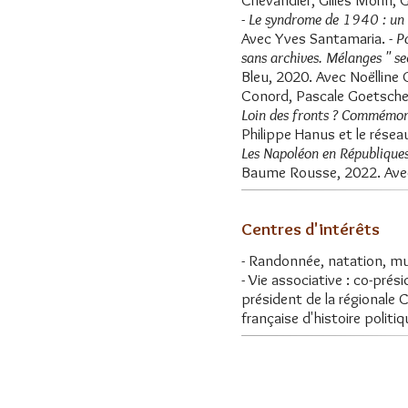
-
Le syndrome de 1940 : un 
Avec Yves Santamaria. -
Po
sans archives. Mélanges " se
Bleu, 2020. Avec Noëlline
Conord, Pascale Goetsche
Loin des fronts ? Commémor
Philippe Hanus et le rése
Les Napoléon en République
Baume Rousse, 2022. Avec
Centres d'intérêts
- Randonnée, natation, mu
- Vie associative : co-prés
président de la régionale 
française d'histoire politi