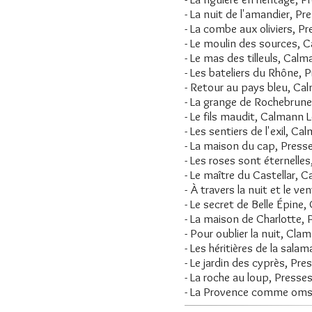
- La nuit de l'amandier, Pre
- La combe aux oliviers, Pr
- Le moulin des sources, 
- Le mas des tilleuls, Cal
- Les bateliers du Rhône, P
- Retour au pays bleu, Ca
- La grange de Rochebrun
- Le fils maudit, Calmann 
- Les sentiers de l'exil, C
- La maison du cap, Presse
- Les roses sont éternelle
- Le maître du Castellar, 
- À travers la nuit et le ve
- Le secret de Belle Épine
- La maison de Charlotte, P
- Pour oublier la nuit, Cla
- Les héritières de la sala
- Le jardin des cyprès, Pres
- La roche au loup, Presses
- La Provence comme oms