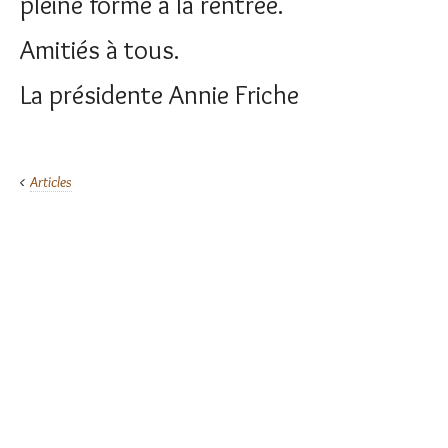
pleine forme à la rentrée.
Amitiés à tous.
La présidente Annie Friche
Articles