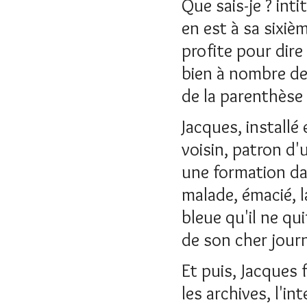
Que sais-je ? inti
en est à sa sixiè
profite pour dire
bien à nombre de 
de la parenthèse 
Jacques, installé
voisin, patron d'
une formation da
malade, émacié, l
bleue qu'il ne qu
de son cher journ
Et puis, Jacques 
les archives, l'i