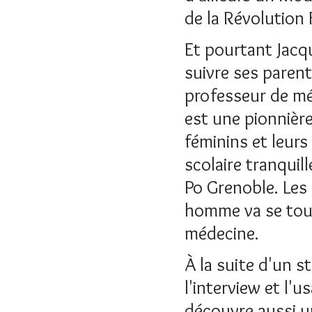
de la Révolution 
Et pourtant Jacqu
suivre ses parent
professeur de mé
est une pionnière
féminins et leurs
scolaire tranquil
Po Grenoble. Les 
homme va se tour
médecine.
À la suite d'un s
l'interview et l'
découvre aussi un