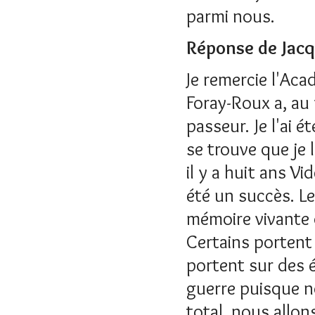
parmi nous.
Réponse de Jac
Je remercie l'Ac
Foray-Roux a, au 
passeur. Je l'ai ét
se trouve que je 
il y a huit ans V
été un succès. Le
mémoire vivante 
Certains portent 
portent sur des 
guerre puisque n
total, nous allon