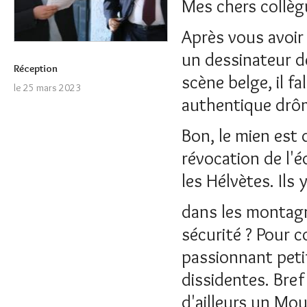
Mes chers collèg
Après vous avoir
un dessinateur d
Réception
scène belge, il f
le 25 mars 2023
authentique drô
Bon, le mien est 
révocation de l'é
les Hélvètes. Ils
dans les montagn
sécurité ? Pour co
passionnant peti
dissidentes. Bref
d'ailleurs un Mo