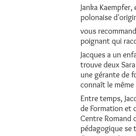
Janka Kaempfer, e
polonaise d'origin
vous recommander
poignant qui racon
Jacques a un enf
trouve deux Sara
une gérante de fo
connaît le même 
Entre temps, Jac
de Formation et 
Centre Romand de
pédagogique se t