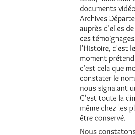
documents vidéo 
Archives Départe
auprès d'elles d
ces témoignages 
l'Histoire, c'est
moment prétendu ê
c'est cela que 
constater le nomb
nous signalant un
C'est toute la di
même chez les pl
être conservé.
Nous constatons