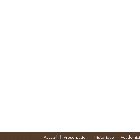
Accueil
Présentation
Historique
Académic