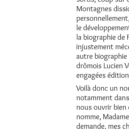
Montagnes disside
personnellement, 
le développement
la biographie de 
injustement méco
autre biographie
drômois Lucien V
engagées édition
Voilà donc un no
notamment dans l
nous ouvrir bien 
nomme, Madame la
demande, mes cher