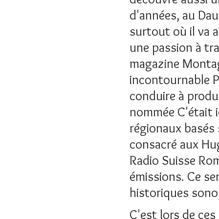
d'années, au Daup
surtout où il va 
une passion à trav
magazine Montagn
incontournable Pie
conduire à produi
nommée C'était i
régionaux basés 
consacré aux Hugu
Radio Suisse Rom
émissions. Ce ser
historiques sonor
C'est lors de ces