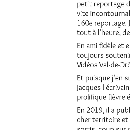
petit reportage d
vite incontournab
160e reportage. J
tout à l'heure, d
En ami fidèle et 
toujours soutenir
Vidéos Val-de-Dr
Et puisque j'en s
Jacques l'écrivai
prolifique fièvre é
En 2019, il a pub
cher territoire e
sortis, coup sur 