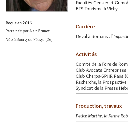
Facultés Censier et Greno
BTS Tourisme à Vichy
Reçue en 2016
Carrière
Parrainée par
Alain Brunet
Deval à Romans : l'
Imparti
Née à Bourg-de-Péage (26)
Activités
Comité de la Foire de Ro
Club Avocats Entreprises
Club Cherpa-SPHR Paris (
Recherche, la Prospective
Syndicat de la Presse Heb
Production, travaux
Petite Marthe, la ferme Rob